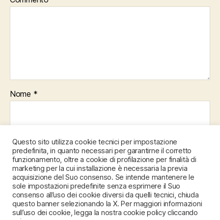
Nome
*
Email
*
Questo sito utilizza cookie tecnici per impostazione
predefinita, in quanto necessari per garantirne il corretto
funzionamento, oltre a cookie di profilazione per finalità di
marketing per la cui installazione è necessaria la previa
acquisizione del Suo consenso. Se intende mantenere le
Sito web
sole impostazioni predefinite senza esprimere il Suo
consenso all’uso dei cookie diversi da quelli tecnici, chiuda
questo banner selezionando la X. Per maggiori informazioni
sull’uso dei cookie, legga la nostra cookie policy cliccando