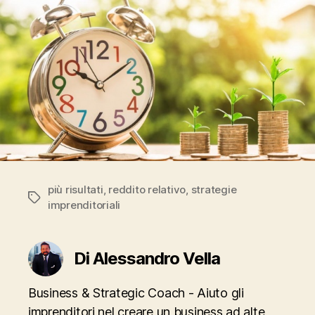
più risultati
,
reddito relativo
,
strategie
Tag
imprenditoriali
Di Alessandro Vella
Business & Strategic Coach - Aiuto gli
imprenditori nel creare un business ad alte