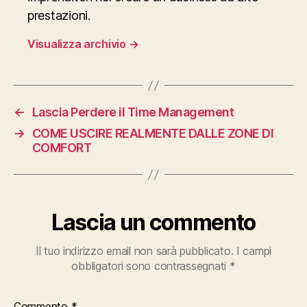
prestazioni.
Visualizza archivio
→
←
Lascia Perdere il Time Management
→
COME USCIRE REALMENTE DALLE ZONE DI
COMFORT
Lascia un commento
Il tuo indirizzo email non sarà pubblicato.
I campi
obbligatori sono contrassegnati
*
Commento
*