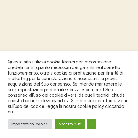
Questo sito utilizza cookie tecnici per impostazione
predefinita, in quanto necessari per garantirne il corretto
funzionamento, oltre a cookie di profilazione per finalità di
marketing per la cui installazione è necessaria la previa
acquisizione del Suo consenso. Se intende mantenere le
sole impostazioni predefinite senza esprimere il Suo
consenso all’uso dei cookie diversi da quelli tecnici, chiuda
questo banner selezionando la X. Per maggiori informazioni
sull’uso dei cookie, legga la nostra cookie policy cliccando
qui
.
Impostazioni cookie
Accetta tutti
X