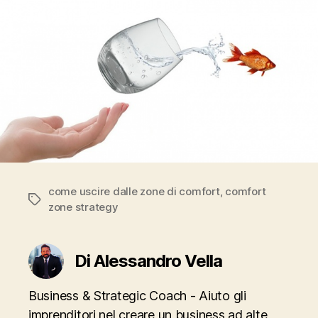
come uscire dalle zone di comfort
,
comfort
Tag
zone strategy
Di Alessandro Vella
Business & Strategic Coach - Aiuto gli
imprenditori nel creare un business ad alte