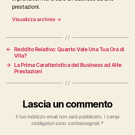
prestazioni.
Visualizza archivio
→
←
Reddito Relativo: Quanto Vale Una Tua Ora di
Vita?
→
La Prima Caratteristica del Business ad Alte
Prestazioni
Lascia un commento
Il tuo indirizzo email non sarà pubblicato.
I campi
obbligatori sono contrassegnati
*