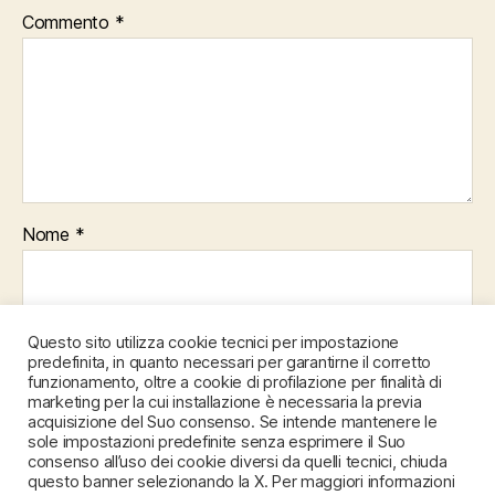
Commento
*
Nome
*
Email
*
Questo sito utilizza cookie tecnici per impostazione
predefinita, in quanto necessari per garantirne il corretto
funzionamento, oltre a cookie di profilazione per finalità di
marketing per la cui installazione è necessaria la previa
acquisizione del Suo consenso. Se intende mantenere le
Sito web
sole impostazioni predefinite senza esprimere il Suo
consenso all’uso dei cookie diversi da quelli tecnici, chiuda
questo banner selezionando la X. Per maggiori informazioni