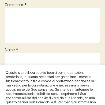
Commento
*
Nome
*
Email
*
Questo sito utilizza cookie tecnici per impostazione
predefinita, in quanto necessari per garantirne il corretto
funzionamento, oltre a cookie di profilazione per finalità di
marketing per la cui installazione è necessaria la previa
acquisizione del Suo consenso. Se intende mantenere le
Sito web
sole impostazioni predefinite senza esprimere il Suo
consenso all’uso dei cookie diversi da quelli tecnici, chiuda
questo banner selezionando la X. Per maggiori informazioni