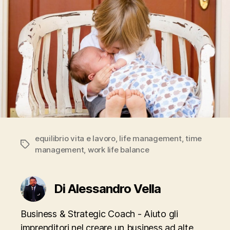
equilibrio vita e lavoro
,
life management
,
time
Tag
management
,
work life balance
Di Alessandro Vella
Business & Strategic Coach - Aiuto gli
imprenditori nel creare un business ad alte