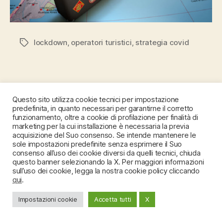
lockdown
,
operatori turistici
,
strategia covid
Tag
Questo sito utilizza cookie tecnici per impostazione
predefinita, in quanto necessari per garantirne il corretto
funzionamento, oltre a cookie di profilazione per finalità di
marketing per la cui installazione è necessaria la previa
acquisizione del Suo consenso. Se intende mantenere le
sole impostazioni predefinite senza esprimere il Suo
consenso all’uso dei cookie diversi da quelli tecnici, chiuda
questo banner selezionando la X. Per maggiori informazioni
sull’uso dei cookie, legga la nostra cookie policy cliccando
qui
.
Impostazioni cookie
Accetta tutti
X