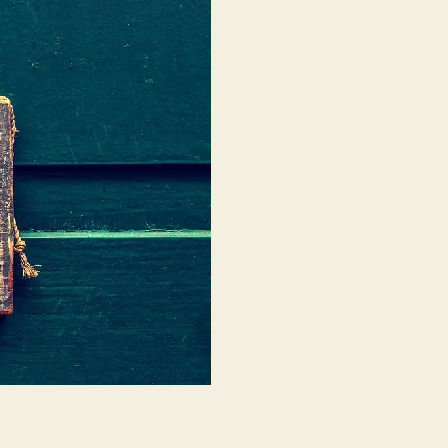
D’OGGI