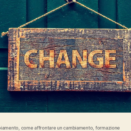
iamento
,
come affrontare un cambiamento
,
formazione