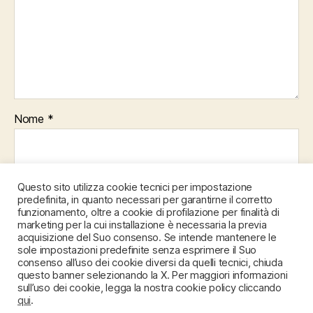
Nome
*
Email
*
Questo sito utilizza cookie tecnici per impostazione
predefinita, in quanto necessari per garantirne il corretto
funzionamento, oltre a cookie di profilazione per finalità di
marketing per la cui installazione è necessaria la previa
acquisizione del Suo consenso. Se intende mantenere le
Sito web
sole impostazioni predefinite senza esprimere il Suo
consenso all’uso dei cookie diversi da quelli tecnici, chiuda
questo banner selezionando la X. Per maggiori informazioni
sull’uso dei cookie, legga la nostra cookie policy cliccando
qui
.