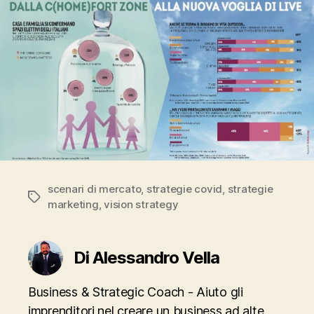
scenari di mercato
,
strategie covid
,
strategie
Tag
marketing
,
vision strategy
Di Alessandro Vella
Business & Strategic Coach - Aiuto gli
imprenditori nel creare un business ad alte