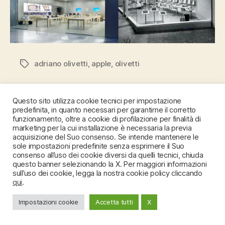
adriano olivetti
,
apple
,
olivetti
Tag
Questo sito utilizza cookie tecnici per impostazione
predefinita, in quanto necessari per garantirne il corretto
funzionamento, oltre a cookie di profilazione per finalità di
marketing per la cui installazione è necessaria la previa
acquisizione del Suo consenso. Se intende mantenere le
sole impostazioni predefinite senza esprimere il Suo
consenso all’uso dei cookie diversi da quelli tecnici, chiuda
questo banner selezionando la X. Per maggiori informazioni
sull’uso dei cookie, legga la nostra cookie policy cliccando
qui
.
Impostazioni cookie
Accetta tutti
X