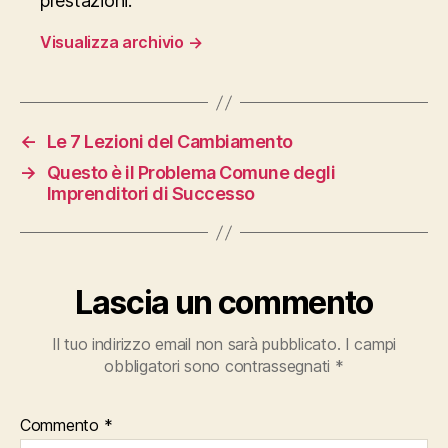
prestazioni.
Visualizza archivio
→
←
Le 7 Lezioni del Cambiamento
→
Questo è il Problema Comune degli
Imprenditori di Successo
Lascia un commento
Il tuo indirizzo email non sarà pubblicato.
I campi
obbligatori sono contrassegnati
*
Commento
*