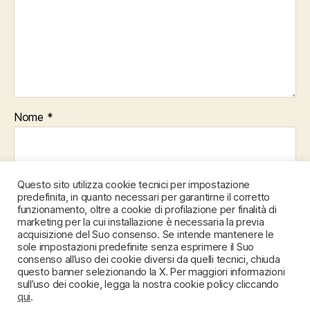
Nome
*
Email
*
Questo sito utilizza cookie tecnici per impostazione
predefinita, in quanto necessari per garantirne il corretto
funzionamento, oltre a cookie di profilazione per finalità di
marketing per la cui installazione è necessaria la previa
acquisizione del Suo consenso. Se intende mantenere le
Sito web
sole impostazioni predefinite senza esprimere il Suo
consenso all’uso dei cookie diversi da quelli tecnici, chiuda
questo banner selezionando la X. Per maggiori informazioni
sull’uso dei cookie, legga la nostra cookie policy cliccando
qui
.