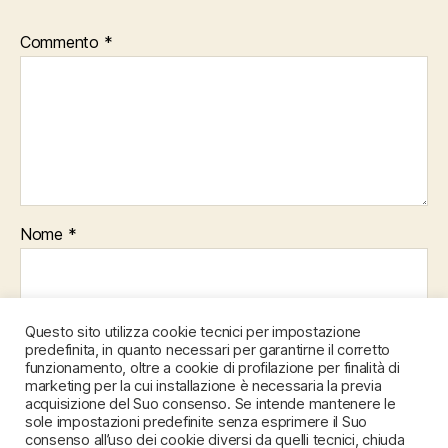
Commento
*
Nome
*
Email
*
Questo sito utilizza cookie tecnici per impostazione
predefinita, in quanto necessari per garantirne il corretto
funzionamento, oltre a cookie di profilazione per finalità di
marketing per la cui installazione è necessaria la previa
acquisizione del Suo consenso. Se intende mantenere le
Sito web
sole impostazioni predefinite senza esprimere il Suo
consenso all’uso dei cookie diversi da quelli tecnici, chiuda