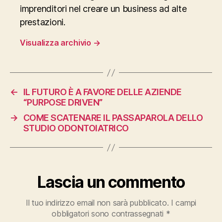
imprenditori nel creare un business ad alte
prestazioni.
Visualizza archivio
→
←
IL FUTURO È A FAVORE DELLE AZIENDE
“PURPOSE DRIVEN”
→
COME SCATENARE IL PASSAPAROLA DELLO
STUDIO ODONTOIATRICO
Lascia un commento
Il tuo indirizzo email non sarà pubblicato.
I campi
obbligatori sono contrassegnati
*