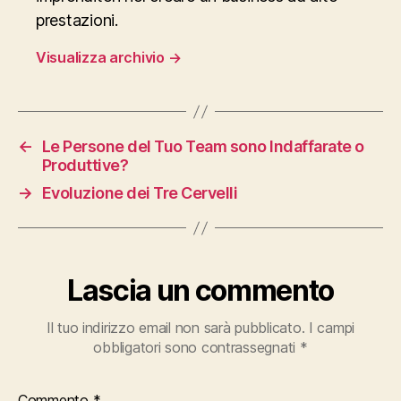
prestazioni.
Visualizza archivio
→
←
Le Persone del Tuo Team sono Indaffarate o
Produttive?
→
Evoluzione dei Tre Cervelli
Lascia un commento
Il tuo indirizzo email non sarà pubblicato.
I campi
obbligatori sono contrassegnati
*
Commento
*