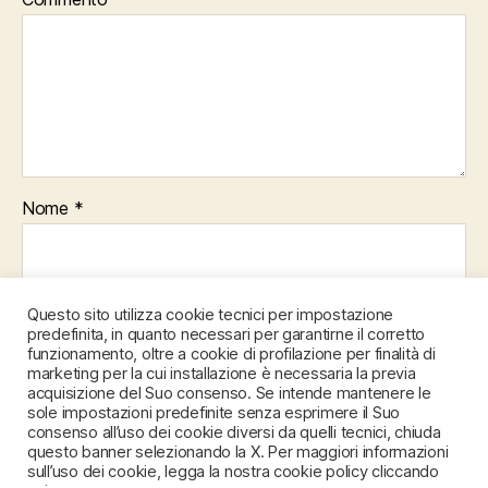
Nome
*
Email
*
Questo sito utilizza cookie tecnici per impostazione
predefinita, in quanto necessari per garantirne il corretto
funzionamento, oltre a cookie di profilazione per finalità di
marketing per la cui installazione è necessaria la previa
acquisizione del Suo consenso. Se intende mantenere le
Sito web
sole impostazioni predefinite senza esprimere il Suo
consenso all’uso dei cookie diversi da quelli tecnici, chiuda
questo banner selezionando la X. Per maggiori informazioni
sull’uso dei cookie, legga la nostra cookie policy cliccando