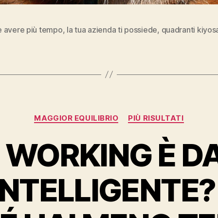
 avere più tempo
,
la tua azienda ti possiede
,
quadranti kiyos
Categorie
MAGGIOR EQUILIBRIO
PIÙ RISULTATI
 WORKING È D
INTELLIGENTE