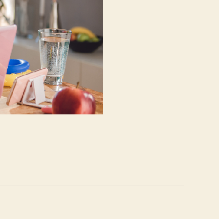
DI
PRIMA!